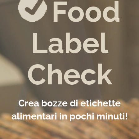
Food
Label
Check
Crea bozze di etichette
alimentari in pochi minuti!