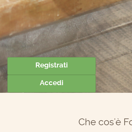
Registrati
Accedi
Che cos'è F