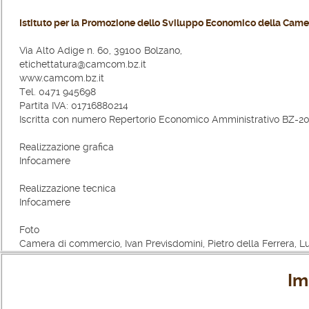
Istituto per la Promozione dello Sviluppo Economico della Came
Via Alto Adige n. 60, 39100 Bolzano,
etichettatura@camcom.bz.it
www.camcom.bz.it
Tel. 0471 945698
Partita IVA: 01716880214
Iscritta con numero Repertorio Economico Amministrativo BZ-2
Realizzazione grafica
Infocamere
Realizzazione tecnica
Infocamere
Foto
Camera di commercio, Ivan Previsdomini, Pietro della Ferrera, L
Im