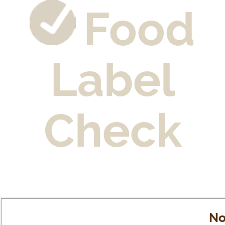
Food
Label
Check
No