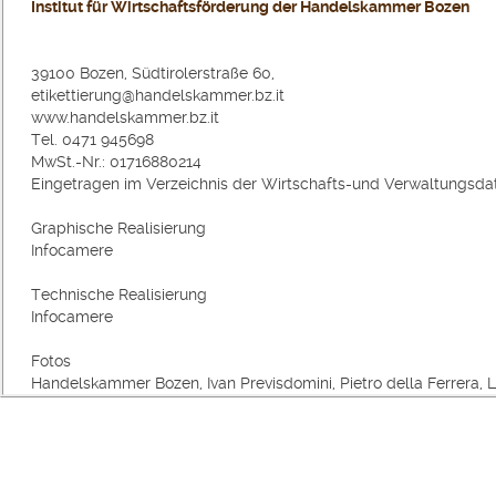
Institut für Wirtschaftsförderung der Handelskammer Bozen
39100 Bozen, Südtirolerstraße 60,
etikettierung@handelskammer.bz.it
www.handelskammer.bz.it
Tel. 0471 945698
MwSt.-Nr.: 01716880214
Eingetragen im Verzeichnis der Wirtschafts-und Verwaltungsd
Graphische Realisierung
Infocamere
Technische Realisierung
Infocamere
Fotos
Handelskammer Bozen, Ivan Previsdomini, Pietro della Ferrera, L